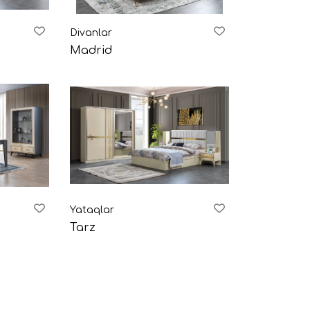
Divanlar
Madrid
Yataqlar
Tarz