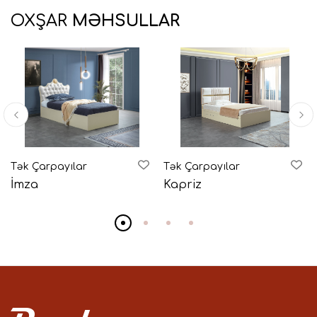
OXŞAR
MƏHSULLAR
Tək Çarpayılar
Tək Çarpayılar
İmza
Kapriz