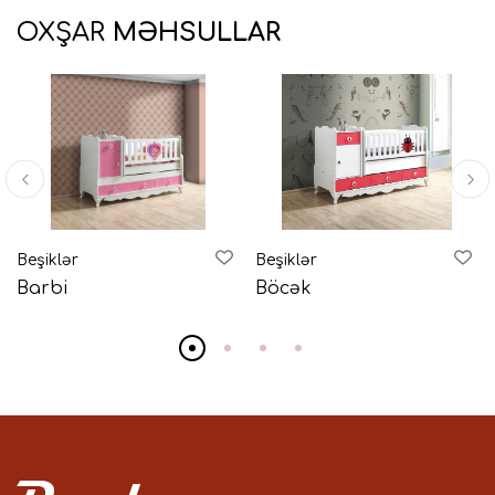
OXŞAR
MƏHSULLAR
Beşiklər
Beşiklər
Barbi
Böcək