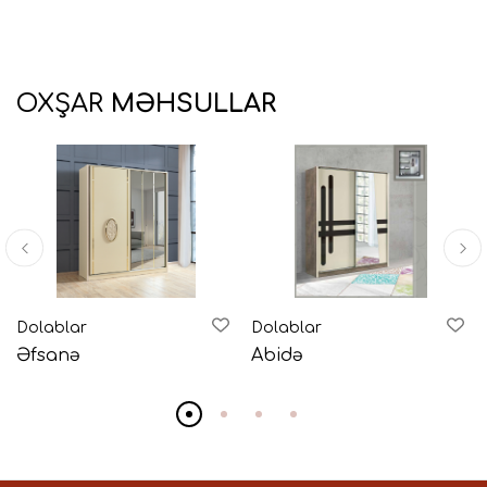
OXŞAR
MƏHSULLAR
Dolablar
Dolablar
Əfsanə
Abidə